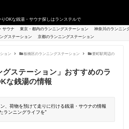
りOKな銭湯・サウナ探しはランステルで
・サウナ
東京・都内のランニングステーション
神奈川のランニン
ングステーション
京都のランニングステーション
ション
板橋区のランニングステーション
要町駅周辺の
ングステーション
」
おすすめのラ
OKな銭湯の情報
ョン、荷物を預けて走りに行ける銭湯・サウナの情報
たランニングライフを”