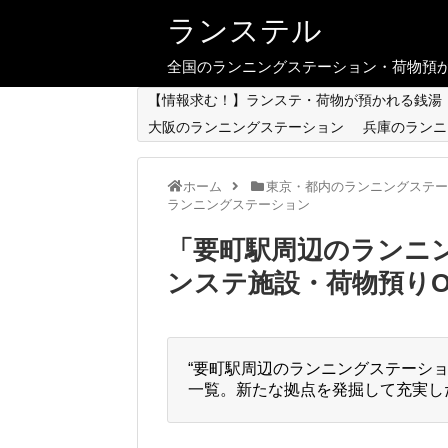
ランステル
全国のランニングステーション・荷物預か
【情報求む！】ランステ・荷物が預かれる銭湯
大阪のランニングステーション
兵庫のランニ
ホーム
東京・都内のランニングステー
ランニングステーション
「
要町駅周辺のランニ
ンステ施設・荷物預り
“要町駅周辺のランニングステーシ
一覧。新たな拠点を発掘して充実し