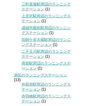
三軒茶屋駅周辺のランニング
ステーション
(1)
上北沢駅周辺のランニングス
テーション
(1)
成城学園前駅周辺のランニン
グステーション
(1)
祖師ケ谷大蔵駅周辺のランニ
ングステーション
(1)
二子玉川駅周辺のランニング
ステーション
(1)
用賀駅周辺のランニングステ
ーション
(1)
港区のランニングステーション
(13)
外苑前駅周辺のランニングス
テーション
(1)
赤羽橋駅周辺のランニングス
テーション
(1)