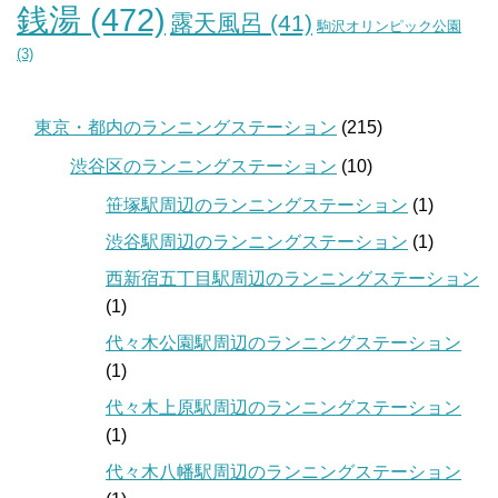
銭湯
(472)
露天風呂
(41)
駒沢オリンピック公園
(3)
東京・都内のランニングステーション
(215)
渋谷区のランニングステーション
(10)
笹塚駅周辺のランニングステーション
(1)
渋谷駅周辺のランニングステーション
(1)
西新宿五丁目駅周辺のランニングステーション
(1)
代々木公園駅周辺のランニングステーション
(1)
代々木上原駅周辺のランニングステーション
(1)
代々木八幡駅周辺のランニングステーション